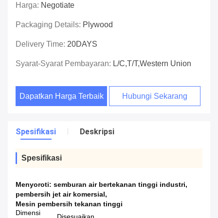
Harga:
Negotiate
Packaging Details:
Plywood
Delivery Time:
20DAYS
Syarat-Syarat Pembayaran:
L/C,T/T,Western Union
Dapatkan Harga Terbaik
Hubungi Sekarang
Spesifikasi
Deskripsi
Spesifikasi
Menyoroti:
semburan air bertekanan tinggi industri
,
pembersih jet air komersial
,
Mesin pembersih tekanan tinggi
Dimensi
Disesuaikan