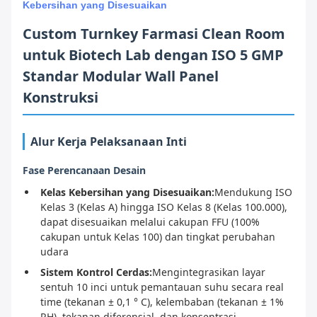
Kebersihan yang Disesuaikan
Custom Turnkey Farmasi Clean Room
untuk Biotech Lab dengan ISO 5 GMP
Standar Modular Wall Panel
Konstruksi
Alur Kerja Pelaksanaan Inti
Fase Perencanaan Desain
Kelas Kebersihan yang Disesuaikan:
Mendukung ISO
Kelas 3 (Kelas A) hingga ISO Kelas 8 (Kelas 100.000),
dapat disesuaikan melalui cakupan FFU (100%
cakupan untuk Kelas 100) dan tingkat perubahan
udara
Sistem Kontrol Cerdas:
Mengintegrasikan layar
sentuh 10 inci untuk pemantauan suhu secara real
time (tekanan ± 0,1 ° C), kelembaban (tekanan ± 1%
RH), tekanan diferensial, dan konsentrasi