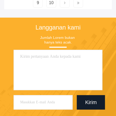
9
10
Langganan kami
Jumlah Lorem bukan 
hanya teks acak.
Kirim