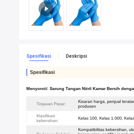
Spesifikasi
Deskripsi
Spesifikasi
Menyoroti:
Sarung Tangan Nitril Kamar Bersih denga
Kisaran harga, penjual terata
Tinjauan Pasar:
produsen
Klasifikasi
Kelas 100, Kelas 1.000, Kela
kebersihan:
Kompatibilitas kebersihan, u