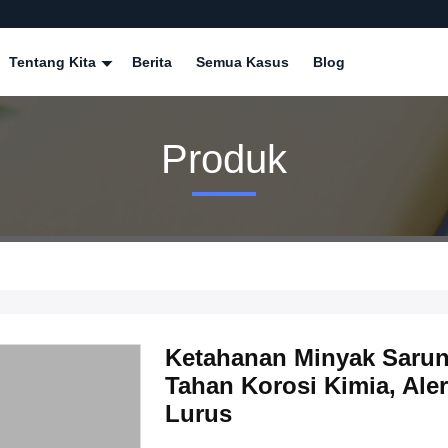
Tentang Kita
Berita
Semua Kasus
Blog
Produk
Ketahanan Minyak Sarung
Tahan Korosi Kimia, Ale
Lurus