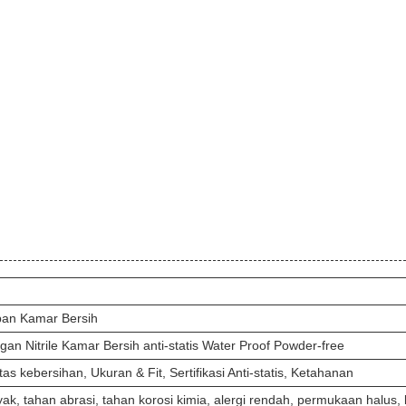
pan Kamar Bersih
gan Nitrile Kamar Bersih anti-statis Water Proof Powder-free
tas kebersihan, Ukuran & Fit, Sertifikasi Anti-statis, Ketahanan
ak, tahan abrasi, tahan korosi kimia, alergi rendah, permukaan halus, 