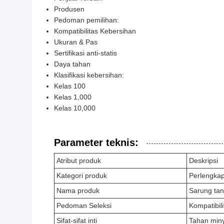
Produsen
Pedoman pemilihan:
Kompatibilitas Kebersihan
Ukuran & Pas
Sertifikasi anti-statis
Daya tahan
Klasifikasi kebersihan:
Kelas 100
Kelas 1,000
Kelas 10,000
Parameter teknis:
Atribut produk
Deskripsi
Kategori produk
Perlengka
Nama produk
Sarung tan
Pedoman Seleksi
Kompatibili
Sifat-sifat inti
Tahan miny