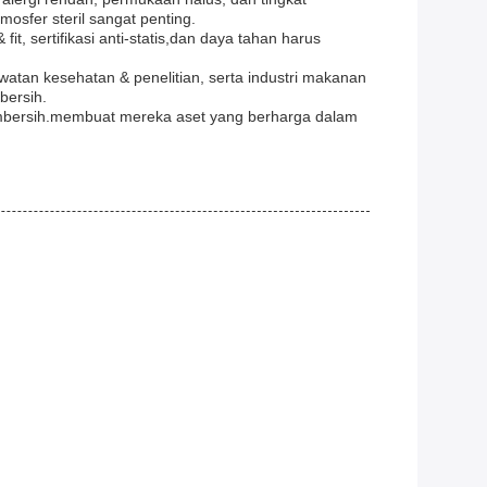
osfer steril sangat penting.
it, sertifikasi anti-statis,dan daya tahan harus
awatan kesehatan & penelitian, serta industri makanan
bersih.
embersih.membuat mereka aset yang berharga dalam