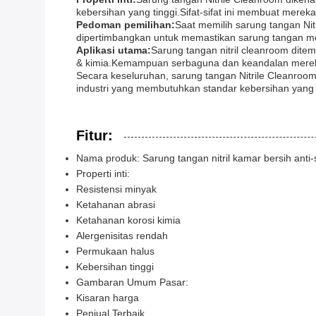
kebersihan yang tinggi.Sifat-sifat ini membuat merek
Pedoman pemilihan:
Saat memilih sarung tangan Nitri
dipertimbangkan untuk memastikan sarung tangan mem
Aplikasi utama:
Sarung tangan nitril cleanroom ditem
& kimia.Kemampuan serbaguna dan keandalan mereka
Secara keseluruhan, sarung tangan Nitrile Cleanro
industri yang membutuhkan standar kebersihan yang 
Fitur:
Nama produk: Sarung tangan nitril kamar bersih anti-
Properti inti:
Resistensi minyak
Ketahanan abrasi
Ketahanan korosi kimia
Alergenisitas rendah
Permukaan halus
Kebersihan tinggi
Gambaran Umum Pasar:
Kisaran harga
Penjual Terbaik