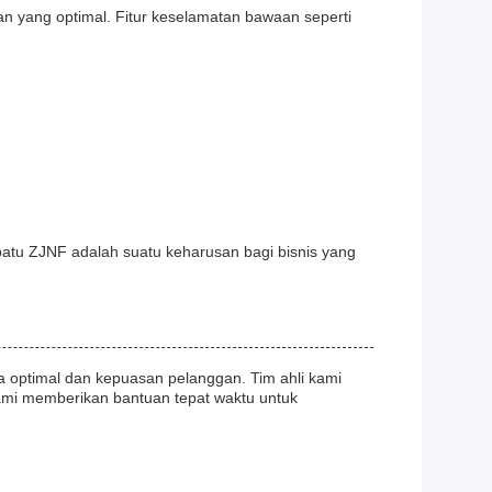
n yang optimal. Fitur keselamatan bawaan seperti
patu ZJNF adalah suatu keharusan bagi bisnis yang
 optimal dan kepuasan pelanggan. Tim ahli kami
ami memberikan bantuan tepat waktu untuk