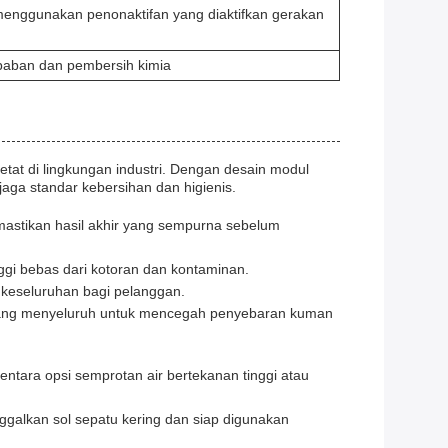
menggunakan penonaktifan yang diaktifkan gerakan
mbaban dan pembersih kimia
tat di lingkungan industri. Dengan desain modul
jaga standar kebersihan dan higienis.
mastikan hasil akhir yang sempurna sebelum
nggi bebas dari kotoran dan kontaminan.
keseluruhan bagi pelanggan.
 yang menyeluruh untuk mencegah penyebaran kuman
tara opsi semprotan air bertekanan tinggi atau
ggalkan sol sepatu kering dan siap digunakan