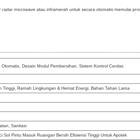
 radar microwave atau inframerah untuk secara otomatis memulai pr
 Otomatis, Desain Modul Pembersihan, Sistem Kontrol Cerdas
an Tinggi, Ramah Lingkungan & Hemat Energi, Bahan Tahan Lama
tan, Sanitasi
 Sol Pintu Masuk Ruangan Bersih Efisiensi Tinggi Untuk Apotek