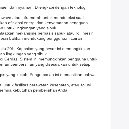
isien dan nyaman. Dilengkapi dengan teknologi
crowave atau inframerah untuk mendeteksi saat
kan efisiensi energi dan kenyamanan pengguna.
en untuk lingkungan yang sibuk.
nfaatkan mekanisme berbasis sabuk atau rol, mesin
l mesin bahkan mendukung penggunaan cairan
aitu 20L. Kapasitas yang besar ini memungkinkan
dan lingkungan yang sibuk.
rol Cerdas. Sistem ini memungkinkan pengguna untuk
man pembersihan yang disesuaikan untuk setiap
apis yang kokoh. Pengemasan ini memastikan bahwa
untuk fasilitas perawatan kesehatan, atau solusi
uk semua kebutuhan pembersihan Anda.