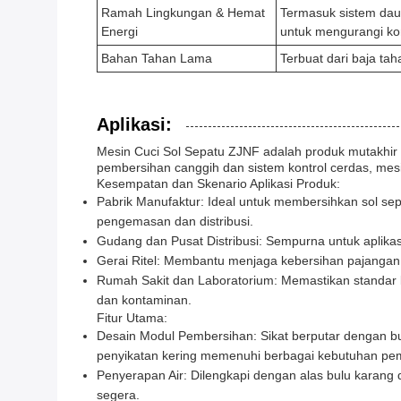
Ramah Lingkungan & Hemat
Termasuk sistem dau
Energi
untuk mengurangi ko
Bahan Tahan Lama
Terbuat dari baja ta
Aplikasi:
Mesin Cuci Sol Sepatu ZJNF adalah produk mutakhir 
pembersihan canggih dan sistem kontrol cerdas, mesin
Kesempatan dan Skenario Aplikasi Produk:
Pabrik Manufaktur: Ideal untuk membersihkan sol s
pengemasan dan distribusi.
Gudang dan Pusat Distribusi: Sempurna untuk aplikasi
Gerai Ritel: Membantu menjaga kebersihan pajangan
Rumah Sakit dan Laboratorium: Memastikan standar
dan kontaminan.
Fitur Utama:
Desain Modul Pembersihan: Sikat berputar dengan b
penyikatan kering memenuhi berbagai kebutuhan pe
Penyerapan Air: Dilengkapi dengan alas bulu karang 
segera.