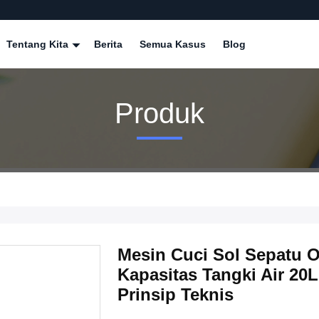
Tentang Kita
Berita
Semua Kasus
Blog
Produk
Mesin Cuci Sol Sepatu 
Kapasitas Tangki Air 20
Prinsip Teknis