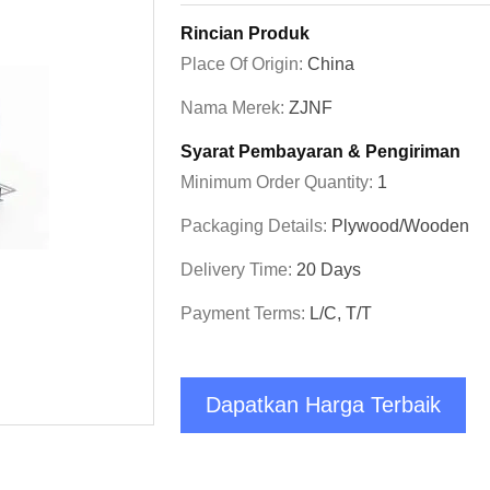
Rincian Produk
Place Of Origin:
China
Nama Merek:
ZJNF
Syarat Pembayaran & Pengiriman
Minimum Order Quantity:
1
Packaging Details:
Plywood/Wooden
Delivery Time:
20 Days
Payment Terms:
L/C, T/T
Dapatkan Harga Terbaik