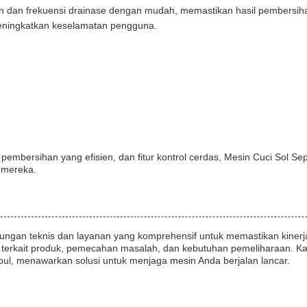
n dan frekuensi drainase dengan mudah, memastikan hasil pembersiha
meningkatkan keselamatan pengguna.
embersihan yang efisien, dan fitur kontrol cerdas, Mesin Cuci Sol Se
 mereka.
ngan teknis dan layanan yang komprehensif untuk memastikan kinerja
terkait produk, pemecahan masalah, dan kebutuhan pemeliharaan. K
ul, menawarkan solusi untuk menjaga mesin Anda berjalan lancar.