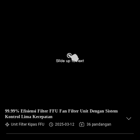
99.99% Efisiensi Filter FFU Fan Filter Unit Dengan Sistem
Kontrol Lima Kecepatan
Unit Filter Kipas FFU
2025-03-12
36 pandangan